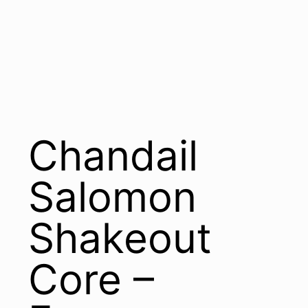
Chandail
Salomon
Shakeout
Core –