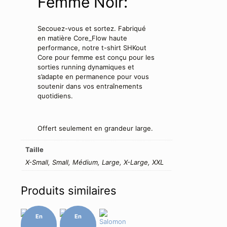
Femme Noir:
Secouez-vous et sortez. Fabriqué
en matière Core_Flow haute
performance, notre t-shirt SHKout
Core pour femme est conçu pour les
sorties running dynamiques et
s’adapte en permanence pour vous
soutenir dans vos entraînements
quotidiens.
Offert seulement en grandeur large.
Taille
X-Small, Small, Médium, Large, X-Large, XXL
Produits similaires
En
En