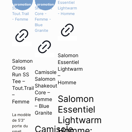
promotion
promotion
Salomon
Salomon
Essentiel
Cross
Lightwarm
Camisole
Run SS
–
Salomon
Tee –
Homme
Shakeout
Tout.Trail
Core –
–
Salomon
Femme
Femme
– Blue
Essentiel
Granite
La modèle
Lightwarm
de 5’3″
porte du
Camisole
Homme:
small.