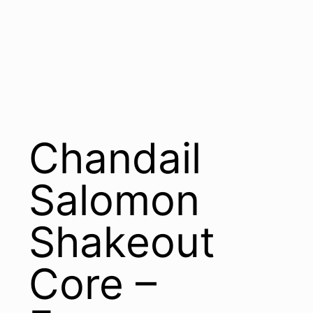
Chandail
Salomon
Shakeout
Core –