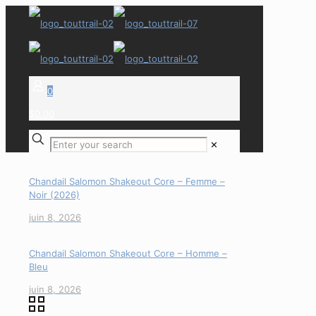
0
$0.00
✕
Chandail Salomon Shakeout Core – Femme –
Noir (2026)
juin 8, 2026
Chandail Salomon Shakeout Core – Homme –
Bleu
juin 8, 2026