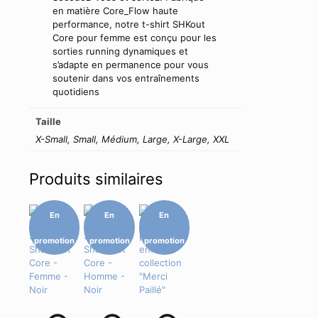
en matière Core_Flow haute
performance, notre t-shirt SHKout
Core pour femme est conçu pour les
sorties running dynamiques et
s’adapte en permanence pour vous
soutenir dans vos entraînements
quotidiens
Taille
X-Small, Small, Médium, Large, X-Large, XXL
Produits similaires
En
En
En
promotion
promotion
promotion