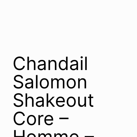
Chandail
Salomon
Shakeout
Core –
Homme –